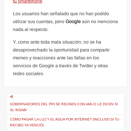
tu smartphone
Los usuarios han señalado que no han podido
utilizar sus cuentas, pero
Google
aún no menciona
nada al respecto.
Y, como ante toda mala situación, no se ha
desaprovechado la oportunidad para compartir
memes y reacciones ante las fallas en los
servicios de Google a través de Twitter y otras
redes sociales.
Navegación
de
GOBERNADORES DEL PRI SE REÚNEN CON AMLO; LE DICEN SI
AL INSABI
entradas
CÓMO PAGAR LA LUZ Y EL AGUA POR INTERNET (INCLUSO SI TU
RECIBO YA VENCIÓ)