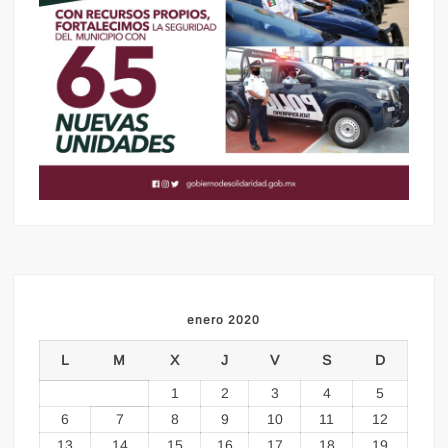
enero 2020
L
M
X
J
V
S
D
1
2
3
4
5
6
7
8
9
10
11
12
13
14
15
16
17
18
19