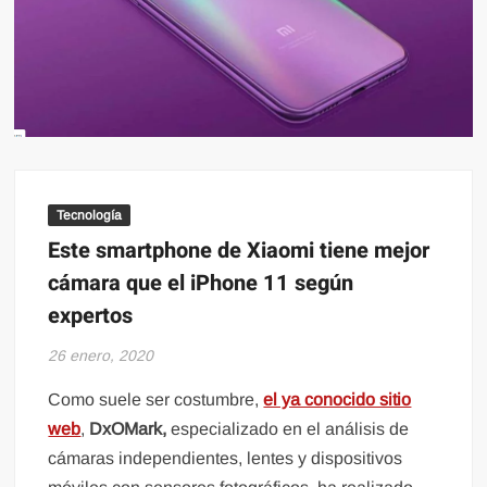
Tecnología
Este smartphone de Xiaomi tiene mejor
cámara que el iPhone 11 según
expertos
26 enero, 2020
Como suele ser costumbre,
el ya conocido sitio
web
,
DxOMark,
especializado en el análisis de
cámaras independientes, lentes y dispositivos