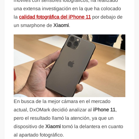
móviles con sensores fotográficos, ha realizado
una extensa investigación en la que ha colocado
la
calidad fotográfica del iPhone 11
por debajo de
un smarphone de
Xiaomi
.
En busca de la mejor cámara en el mercado
actual, DxOMark decidió analizar al
iPhone 11
,
pero el resultado llamó la atención, ya que un
dispositivo de
Xiaomi
tomó la delantera en cuanto
al apartado fotográfico.