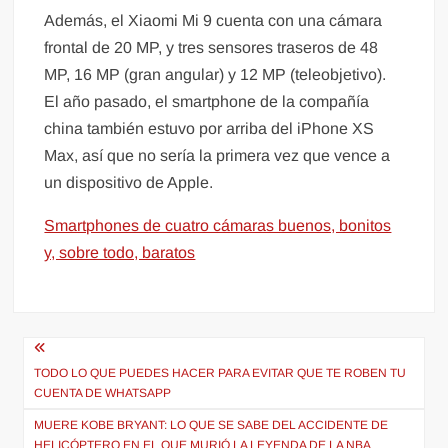
Además, el Xiaomi Mi 9 cuenta con una cámara
frontal de 20 MP, y tres sensores traseros de 48
MP, 16 MP (gran angular) y 12 MP (teleobjetivo).
El año pasado, el smartphone de la compañía
china también estuvo por arriba del iPhone XS
Max, así que no sería la primera vez que vence a
un dispositivo de Apple.
Smartphones de cuatro cámaras buenos, bonitos
y, sobre todo, baratos
Navegación
de
TODO LO QUE PUEDES HACER PARA EVITAR QUE TE ROBEN TU
CUENTA DE WHATSAPP
entradas
MUERE KOBE BRYANT: LO QUE SE SABE DEL ACCIDENTE DE
HELICÓPTERO EN EL QUE MURIÓ LA LEYENDA DE LA NBA