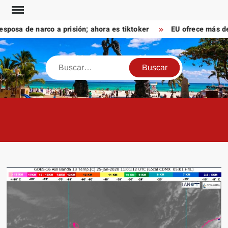
Saltar
al
sa de narco a prisión; ahora es tiktoker
EU ofrece más de 1
contenido
Buscar