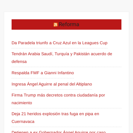
Reforma
Da Paradela triunfo a Cruz Azul en la Leagues Cup
Tendrán Arabia Saudí, Turquía y Pakistán acuerdo de
defensa
Respalda FMF a Gianni Infantino
Ingresa Ángel Aguirre al penal del Altiplano
Firma Trump más decretos contra ciudadanía por
nacimiento
Deja 21 heridos explosión tras fuga en pipa en
Cuernavaca
Detienen a ex Gobernador Ángel Aguirre por caso