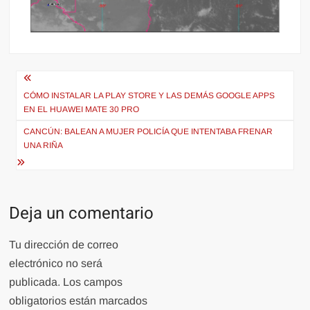
Navegación
de
CÓMO INSTALAR LA PLAY STORE Y LAS DEMÁS GOOGLE APPS
EN EL HUAWEI MATE 30 PRO
entradas
CANCÚN: BALEAN A MUJER POLICÍA QUE INTENTABA FRENAR
UNA RIÑA
Deja un comentario
Tu dirección de correo
electrónico no será
publicada.
Los campos
obligatorios están marcados